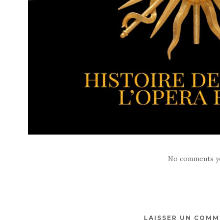
No comments y
LAISSER UN COMM