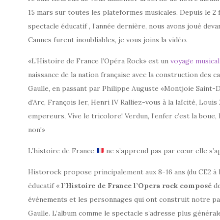
15 mars sur toutes les plateformes musicales. Depuis le 2 
spectacle éducatif , l’année dernière, nous avons joué de
Cannes furent inoubliables, je vous joins la vidéo.
«L’Histoire de France l’Opéra Rock» est un
voyage musical 
naissance de la nation française avec la construction des ca
Gaulle, en passant par Philippe Auguste «Montjoie Saint-De
d’Arc, François Ier, Henri IV Ralliez-vous à la laïcité, Lou
empereurs, Vive le tricolore! Verdun, l’enfer c’est la bou
non!»
L’histoire de France
ne s’apprend pas par cœur elle s’a
Historock propose principalement aux 8-16 ans (du CE2 à la
éducatif «
l’Histoire de France l’Opera rock composé
d
événements et les personnages qui ont construit notre pay
Gaulle. L’album comme le spectacle s’adresse plus général