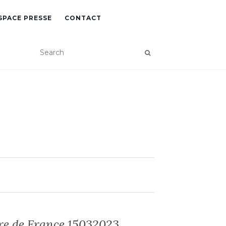
SPACE PRESSE
CONTACT
re de France 15032023