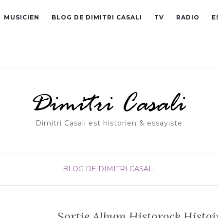
MUSICIEN
BLOG DE DIMITRI CASALI
TV
RADIO
E
Dimitri Casali est historien & essayiste
BLOG DE DIMITRI CASALI
Sortie Album Historock Histoi