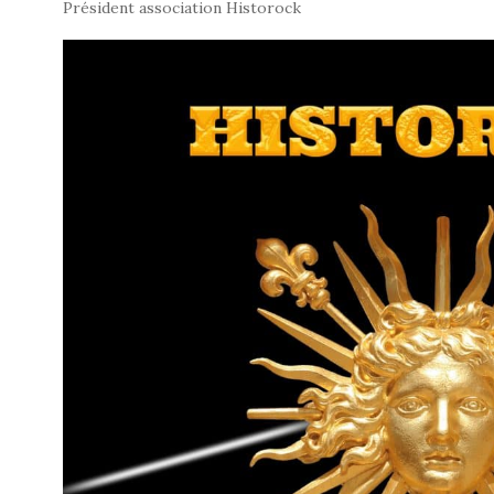
Président association Historock