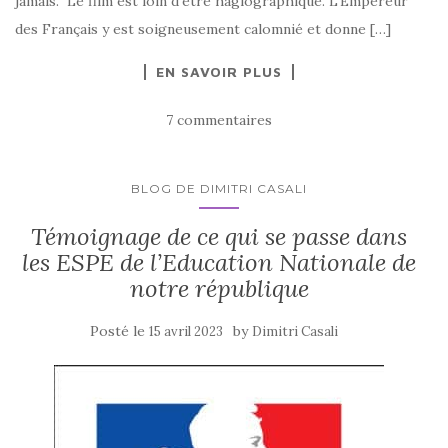
jamais. Le film est loin d’être hagiographique. L’Empereur
des Français y est soigneusement calomnié et donne […]
EN SAVOIR PLUS
7 commentaires
BLOG DE DIMITRI CASALI
Témoignage de ce qui se passe dans
les ESPE de l’Education Nationale de
notre république
Posté le
by
15 avril 2023
Dimitri Casali