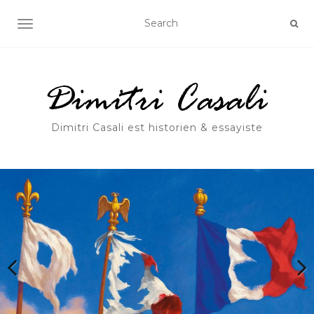
OUVRIR/FERMER LA NAVIGATION
Dimitri Casali est historien & essayiste