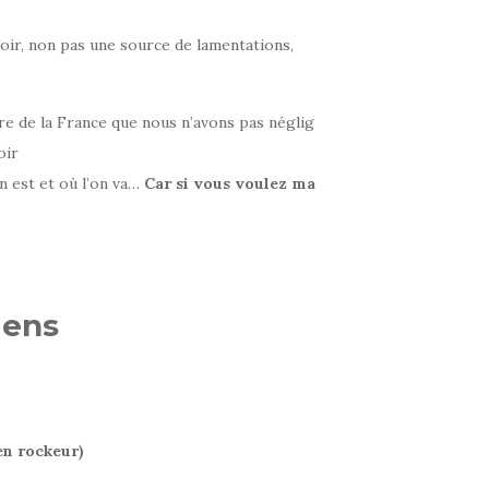
voir, non pas une source de lamentations,
oire de la France que nous n’avons pas néglig
oir
n est et où l’on va…
Car
si
vous
voulez
ma
iens
en rockeur)