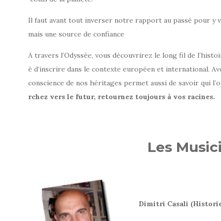
Il faut avant tout inverser notre rapport au passé pour y 
mais une source de confiance
A travers l’Odyssée, vous découvrirez le long fil de l’hist
é d’inscrire dans le contexte européen et international. Av
conscience de nos héritages permet aussi de savoir qui l’o
rchez
vers
le
futur,
retournez
toujours
à
vos
racines.
Les Music
Dimitri Casali (Histori