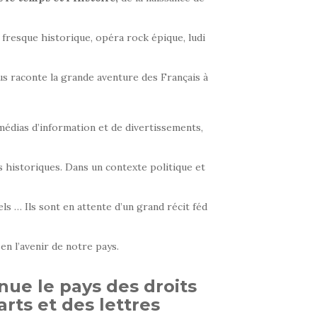
 fresque historique, opéra rock épique, ludi
s raconte la grande aventure des Français à
s médias d’information et de divertissements,
s historiques. Dans un contexte politique et
ls … Ils sont en attente d’un grand récit féd
en l’avenir de notre pays.
ue le pays des droits
arts et des lettres