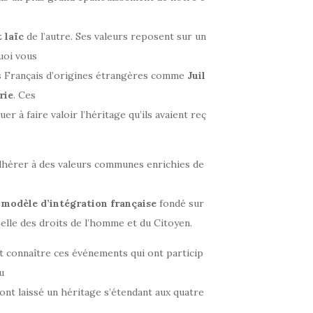
t
laïc
de l’autre. Ses valeurs reposent sur un
uoi vous
s Français d’origines étrangères comme
Juil
rie
. Ces
 à faire valoir l’héritage qu’ils avaient reç
’adhérer à des valeurs communes enrichies de
n
modèle
d’intégration
française
fondé sur
elle des droits de l’homme et du Citoyen.
aut connaître ces événements qui ont particip
u
ont laissé un héritage s’étendant aux quatre