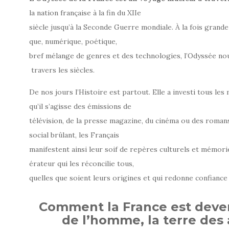
la nation française à la fin du XIIe
siècle jusqu’à la Seconde Guerre mondiale. À la fois grande
que, numérique, poétique,
bref mélange de genres et des technologies, l’Odyssée nou
travers les siècles.
De nos jours l’Histoire est partout. Elle a investi tous le
qu’il s’agisse des émissions de
télévision, de la presse magazine, du cinéma ou des roman
social brûlant, les Français
manifestent ainsi leur soif de repères culturels et mémorie
érateur qui les réconcilie tous,
quelles que soient leurs origines et qui redonne confiance 
Comment la France est deven
de l’homme, la terre des 