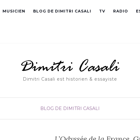
MUSICIEN
BLOG DE DIMITRI CASALI
TV
RADIO
E
Dimitri Casali est historien & essayiste
BLOG DE DIMITRI CASALI
L’Odyssée de la France. 